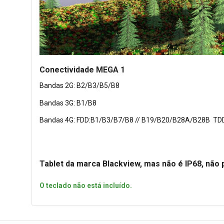
Conectividade MEGA 1
Bandas 2G: B2/B3/B5/B8
Bandas 3G: B1/B8
Bandas 4G: FDD:B1/B3/B7/B8 // B19/B20/B28A/B28B TD
Tablet da marca Blackview, mas não é IP68, não 
O teclado não está incluído.