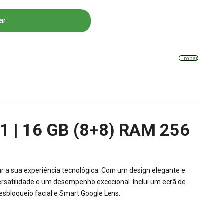
ar
Limpar
1 | 16 GB (8+8) RAM 256
ar a sua experiência tecnológica. Com um design elegante e
versatilidade e um desempenho excecional. Inclui um ecrã de
esbloqueio facial e Smart Google Lens.