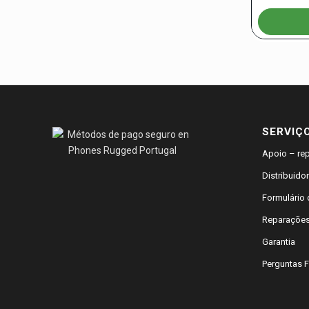
SERVIÇ
Apoio – re
Distribuido
Formulário 
Reparaçõe
Garantia
Perguntas 