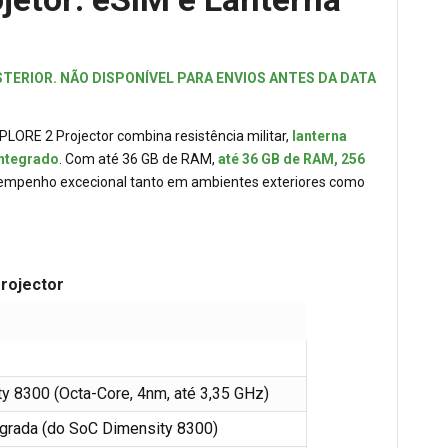
TERIOR. NÃO DISPONÍVEL PARA ENVIOS ANTES DA DATA
LORE 2 Projector combina resistência militar,
lanterna
integrado
. Com até 36 GB de RAM,
até 36 GB de RAM, 256
sempenho excecional tanto em ambientes exteriores como
Projector
 8300 (Octa-Core, 4nm, até 3,35 GHz)
grada (do SoC Dimensity 8300)