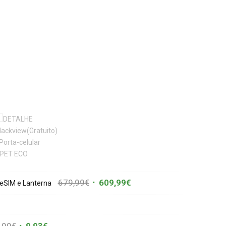
679,99
€
609,99
€
 eSIM e Lanterna