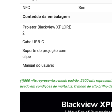
NFC
Sim
Conteúdo da embalagem
Projetor Blackview XPLORE
2
Cabo USB-C
Suporte de projeção com
clipe
Manual do usuário
(*)500 nits representa o modo padrão. 2600 nits representa
usado em condições de muita luz. O modo de alto brilho da