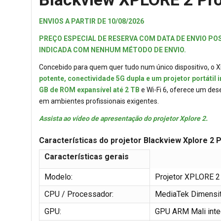
ENVIOS A PARTIR DE 10/08/2026
PREÇO ESPECIAL DE RESERVA COM DATA DE ENVIO POS
INDICADA COM NENHUM MÉTODO DE ENVIO.
Concebido para quem quer tudo num único dispositivo, o XP
potente, conectividade 5G dupla e um projetor portátil 
GB de ROM expansível até 2 TB
e Wi-Fi 6, oferece um de
em ambientes profissionais exigentes.
Assista ao vídeo de apresentação do projetor Xplore 2.
Características do projetor Blackview Xplore 2 
Características gerais
Modelo:
Projetor XPLORE 2
CPU / Processador:
MediaTek Dimensity
GPU:
GPU ARM Mali inte