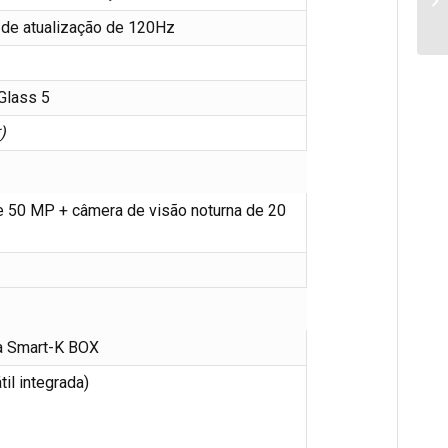
de atualização de 120Hz
Glass 5
)
e 50 MP + câmera de visão noturna de 20
a Smart-K BOX
til integrada)