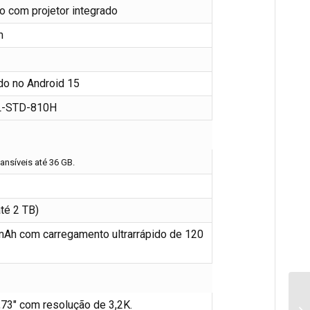
 com projetor integrado
m
o no Android 15
IL-STD-810H
ansíveis até 36 GB.
té 2 TB)
mAh com carregamento ultrarrápido de 120
73″ com resolução de 3,2K.